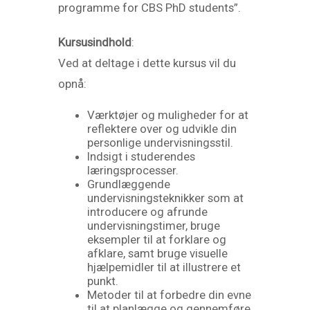
programme for CBS PhD students”.
Kursusindhold
:
Ved at deltage i dette kursus vil du
opnå:
Værktøjer og muligheder for at
reflektere over og udvikle din
personlige undervisningsstil.
Indsigt i studerendes
læringsprocesser.
Grundlæggende
undervisningsteknikker som at
introducere og afrunde
undervisningstimer, bruge
eksempler til at forklare og
afklare, samt bruge visuelle
hjælpemidler til at illustrere et
punkt.
Metoder til at forbedre din evne
til at planlægge og gennemføre