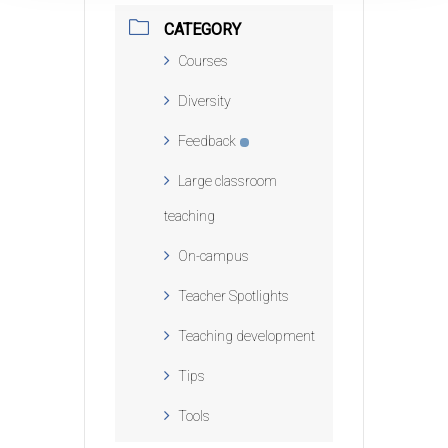
CATEGORY
Courses
Diversity
Feedback
Large classroom
teaching
On-campus
Teacher Spotlights
Teaching development
Tips
Tools