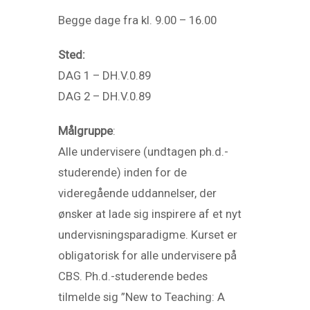
Begge dage fra kl. 9.00 – 16.00
Sted:
DAG 1 – DH.V.0.89
DAG 2 – DH.V.0.89
Målgruppe
:
Alle undervisere (undtagen ph.d.-
studerende) inden for de
videregående uddannelser, der
ønsker at lade sig inspirere af et nyt
undervisningsparadigme. Kurset er
obligatorisk for alle undervisere på
CBS. Ph.d.-studerende bedes
tilmelde sig ”New to Teaching: A