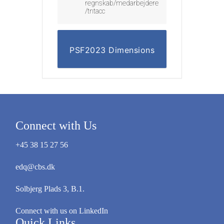
regnskab/medarbejdere
/tntacc
PSF2023 Dimensions
Connect with Us
+45 38 15 27 56
edq@cbs.dk
Solbjerg Plads 3, B.1.
Connect with us on LinkedIn
Quick Links